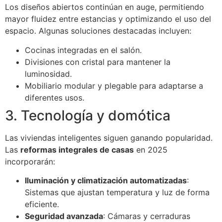
Los diseños abiertos continúan en auge, permitiendo
mayor fluidez entre estancias y optimizando el uso del
espacio. Algunas soluciones destacadas incluyen:
Cocinas integradas en el salón.
Divisiones con cristal para mantener la
luminosidad.
Mobiliario modular y plegable para adaptarse a
diferentes usos.
3. Tecnología y domótica
Las viviendas inteligentes siguen ganando popularidad.
Las
reformas integrales de casas
en 2025
incorporarán:
Iluminación y climatización automatizadas
:
Sistemas que ajustan temperatura y luz de forma
eficiente.
Seguridad avanzada
: Cámaras y cerraduras