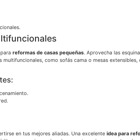
cionales.
ltifuncionales
 para
reformas de casas pequeñas
. Aprovecha las esquina
s multifuncionales, como sofás cama o mesas extensibles, o
tes:
acenamiento.
red.
rtirse en tus mejores aliadas. Una excelente
idea para re