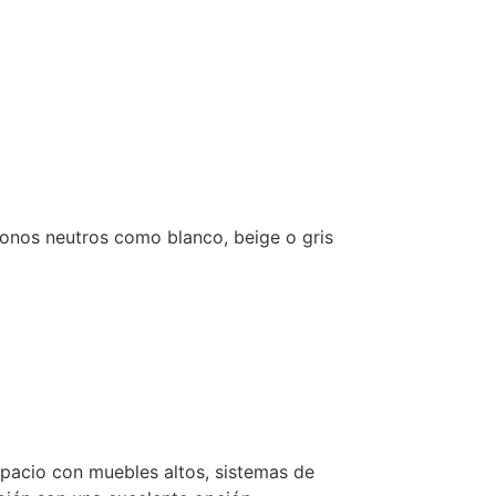
tonos neutros como blanco, beige o gris
spacio con muebles altos, sistemas de