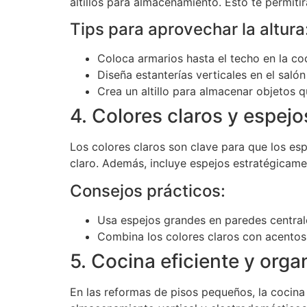
altillos para almacenamiento. Esto te permiti
Tips para aprovechar la altura
Coloca armarios hasta el techo en la co
Diseña estanterías verticales en el salón
Crea un altillo para almacenar objetos 
4. Colores claros y espejo
Los colores claros son clave para que los es
claro. Además, incluye espejos estratégicamen
Consejos prácticos:
Usa espejos grandes en paredes central
Combina los colores claros con acentos 
5. Cocina eficiente y org
En las reformas de pisos pequeños, la cocina