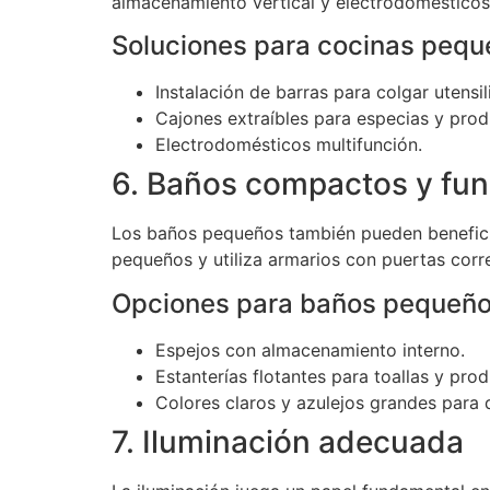
almacenamiento vertical y electrodomésticos
Soluciones para cocinas pequ
Instalación de barras para colgar utensil
Cajones extraíbles para especias y pro
Electrodomésticos multifunción.
6. Baños compactos y fun
Los baños pequeños también pueden benefic
pequeños y utiliza armarios con puertas corr
Opciones para baños pequeño
Espejos con almacenamiento interno.
Estanterías flotantes para toallas y pro
Colores claros y azulejos grandes para 
7. Iluminación adecuada