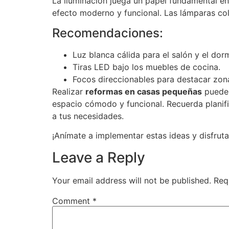
La iluminación juega un papel fundamental en
efecto moderno y funcional. Las lámparas co
Recomendaciones:
Luz blanca cálida para el salón y el dorm
Tiras LED bajo los muebles de cocina.
Focos direccionables para destacar zona
Realizar
reformas en casas pequeñas
puede 
espacio cómodo y funcional. Recuerda planif
a tus necesidades.
¡Anímate a implementar estas ideas y disfru
Leave a Reply
Your email address will not be published.
Req
Comment
*