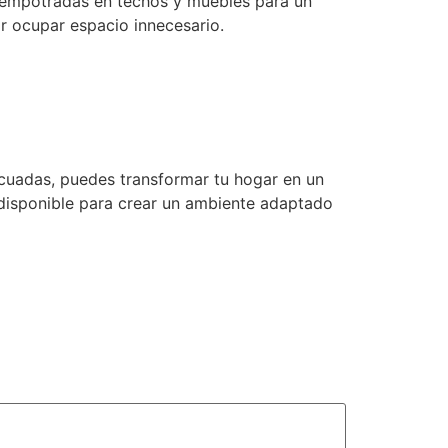
 empotradas en techos y muebles para un
r ocupar espacio innecesario.
uadas, puedes transformar tu hogar en un
disponible para crear un ambiente adaptado