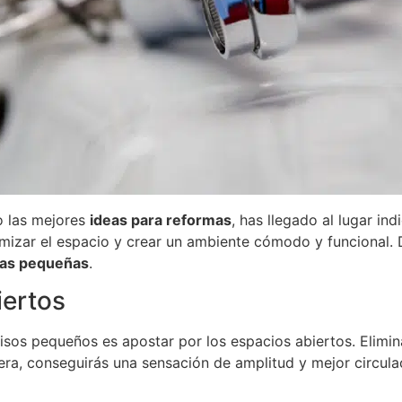
o las mejores
ideas para reformas
, has llegado al lugar i
mizar el espacio y crear un ambiente cómodo y funcional. 
sas pequeñas
.
iertos
isos pequeños es apostar por los espacios abiertos. Elimi
era, conseguirás una sensación de amplitud y mejor circulac