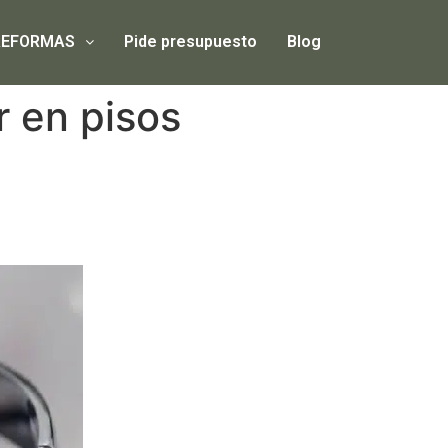
REFORMAS
Pide presupuesto
Blog
r en pisos