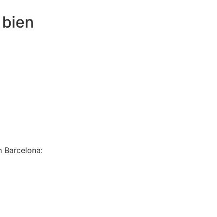
 bien
n Barcelona: