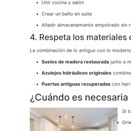
Unir cocina y salón
Crear un baño en suite
Añadir almacenamiento empotrado sin r
4. Respeta los materiales 
La combinación de lo antiguo con lo moderno 
Suelos de madera restaurada
junto a 
Azulejos hidráulicos originales
combinad
Puertas antiguas recuperadas
con herr
¿Cuándo es necesaria u
Si 
Gri