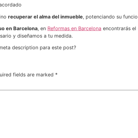
 acordado
sino
recuperar el alma del inmueble
, potenciando su funcio
uo en Barcelona
, en
Reformas en Barcelona
encontrarás el 
sario y diseñamos a tu medida.
 meta description para este post?
uired fields are marked
*