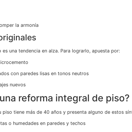
omper la armonía
originales
es una tendencia en alza. Para lograrlo, apuesta por:
microcemento
os con paredes lisas en tonos neutros
ajes nuevos
na reforma integral de piso?
tu piso tiene más de 40 años y presenta alguno de estos sí
etas o humedades en paredes y techos