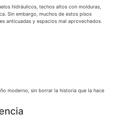
uelos hidráulicos, techos altos con molduras,
ica. Sin embargo, muchos de estos pisos
ones anticuadas y espacios mal aprovechados.
ño moderno, sin borrar la historia que la hace
sencia