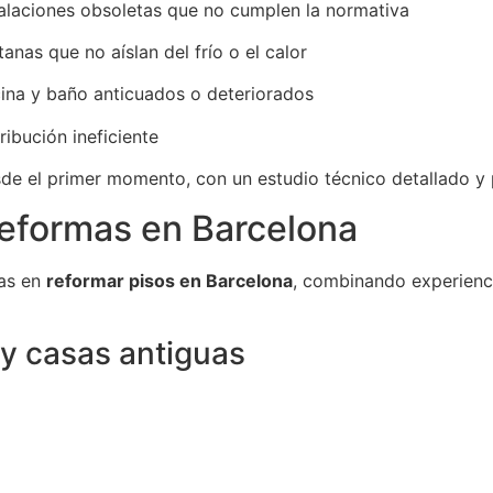
talaciones obsoletas que no cumplen la normativa
anas que no aíslan del frío o el calor
ina y baño anticuados o deteriorados
ribución ineficiente
e el primer momento, con un estudio técnico detallado y
Reformas en Barcelona
tas en
reformar pisos en Barcelona
, combinando experienci
 y casas antiguas