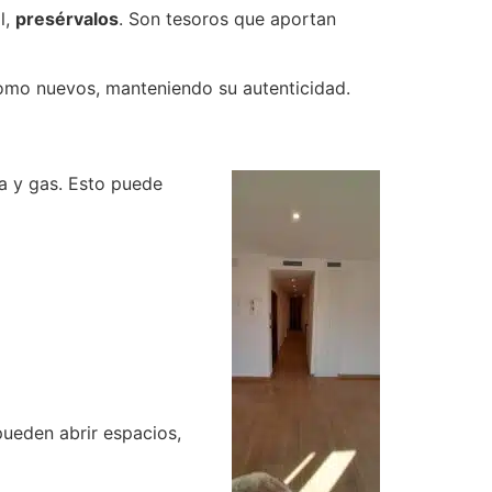
l,
presérvalos
. Son tesoros que aportan
omo nuevos, manteniendo su autenticidad.
ua y gas. Esto puede
pueden abrir espacios,