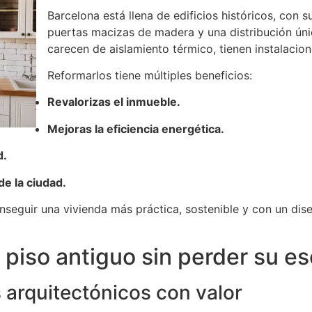
Barcelona está llena de edificios históricos, con s
puertas macizas de madera y una distribución ún
carecen de aislamiento térmico, tienen instalaci
Reformarlos tiene múltiples beneficios:
Revalorizas el inmueble.
Mejoras la eficiencia energética.
d.
de la ciudad.
nseguir una vivienda más práctica, sostenible y con un dise
 piso antiguo sin perder su e
 arquitectónicos con valor