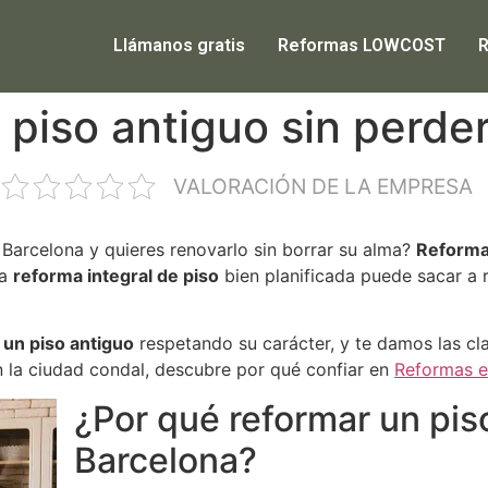
Llámanos gratis
Reformas LOWCOST
piso antiguo sin perde
VALORACIÓN DE LA EMPRESA
 Barcelona y quieres renovarlo sin borrar su alma?
Reforma
na
reforma integral de piso
bien planificada puede sacar a r
 un piso antiguo
respetando su carácter, y te damos las c
en la ciudad condal, descubre por qué confiar en
Reformas e
¿Por qué reformar un pis
Barcelona?