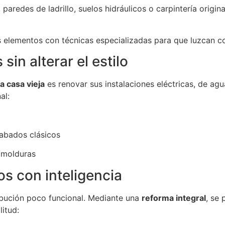
paredes de ladrillo, suelos hidráulicos o carpintería origina
 elementos con técnicas especializadas para que luzcan c
sin alterar el estilo
a casa vieja
es renovar sus instalaciones eléctricas, de ag
al:
abados clásicos
n molduras
os con inteligencia
ribución poco funcional. Mediante una
reforma integral
, se 
litud: