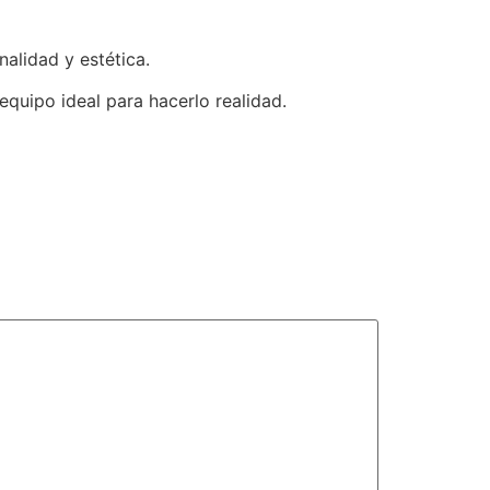
nalidad y estética.
equipo ideal para hacerlo realidad.