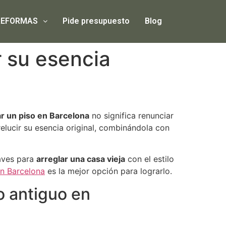
REFORMAS
Pide presupuesto
Blog
r su esencia
r un piso en Barcelona
no significa renunciar
elucir su esencia original, combinándola con
laves para
arreglar una casa vieja
con el estilo
n Barcelona
es la mejor opción para lograrlo.
o antiguo en