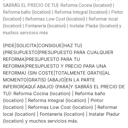
SABRÁS EL PRECIO DE TU}: Reforma Cocina {location} |
Reforma baño {location} | Reforma Integral {location} | Pintor
{location} | Reformas Low Cost {location} | Reformar local
{location} | Fontanería {location} | Instalar Pladur {location} y
muchos servicios más.
{PIDE|SOLICITA|CONSIGUE|HAZ TU}
{PRESUPUESTO|PRESUPUESTO PARA CUALQUIER
REFORMA|PRESUPUESTO PARA TU
REFORMA|PRESUPUESTO Y PRECIO PARA UNA
REFORMA} {SIN COSTE|TOTALMENTE GRATIS|AL
MOMENTO|GRATIS} {ABAJO|EN LA PARTE
INFERIOR|AQUÍ ABAJO} {PARA|Y SABRÁS EL PRECIO DE
TU}: Reforma Cocina {location} | Reforma baño
{location} | Reforma Integral {location} | Pintor
{location} | Reformas Low Cost {location} | Reformar
local {location} | Fontanería {location} | Instalar Pladur
{location} y muchos servicios más.