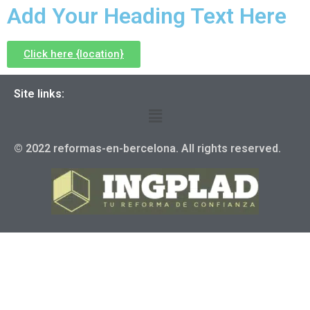
Add Your Heading Text Here
Click here {location}
Site links:
© 2022 reformas-en-bercelona. All rights reserved.