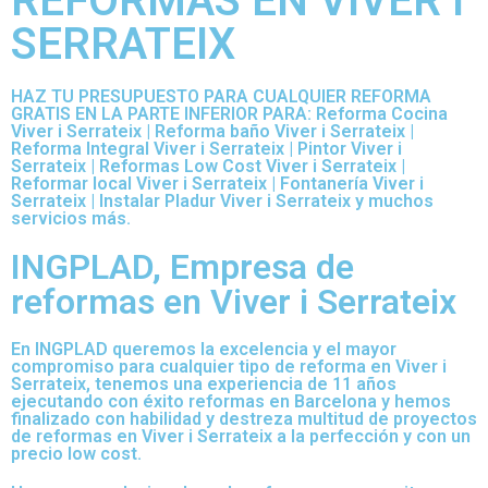
REFORMAS EN VIVER I
SERRATEIX
HAZ TU PRESUPUESTO PARA CUALQUIER REFORMA
GRATIS EN LA PARTE INFERIOR PARA: Reforma Cocina
Viver i Serrateix | Reforma baño Viver i Serrateix |
Reforma Integral Viver i Serrateix | Pintor Viver i
Serrateix | Reformas Low Cost Viver i Serrateix |
Reformar local Viver i Serrateix | Fontanería Viver i
Serrateix | Instalar Pladur Viver i Serrateix y muchos
servicios más.
INGPLAD, Empresa de
reformas en Viver i Serrateix
En INGPLAD queremos la excelencia y el mayor
compromiso para cualquier tipo de reforma en Viver i
Serrateix, tenemos una experiencia de 11 años
ejecutando con éxito reformas en Barcelona y hemos
finalizado con habilidad y destreza multitud de proyectos
de reformas en Viver i Serrateix a la perfección y con un
precio low cost.