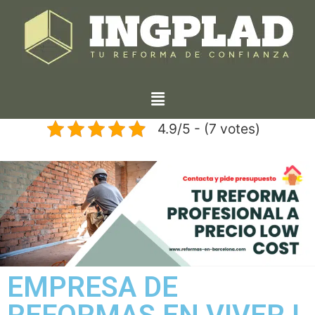
4.9/5 - (7 votes)
EMPRESA DE