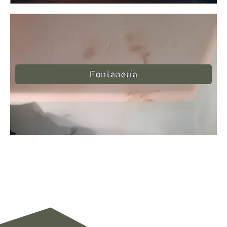
Fontanería