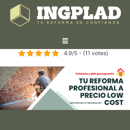
4.9/5 - (11 votes)