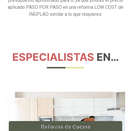
presupuesto aproximado para tí, ya que podrás el precio
aplicado PASO POR PASO en una reforma LOW COST de
INGPLAD similar a lo que requieres:
ESPECIALISTAS
EN…
Reforma de Cocina