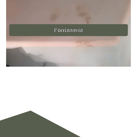
Fontanería