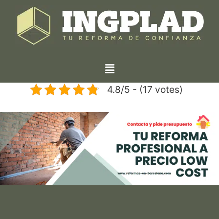
4.8/5 - (17 votes)