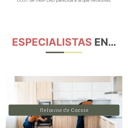
COST de INGPLAD parecida a la que necesitas:
ESPECIALISTAS
EN…
Reforma de Cocina