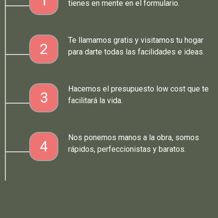
1
tienes en mente en el formulario.
Te llamamos gratis y visitamos tu hogar
2
para darte todas las facilidades e ideas.
Hacemos el presupuesto low cost que te
3
facilitará la vida.
Nos ponemos manos a la obra, somos
4
rápidos, perfeccionistas y baratos.