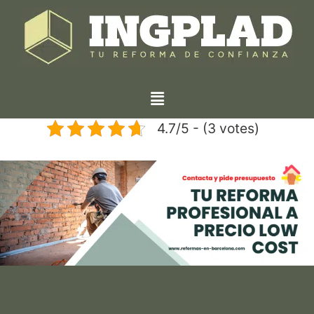
4.7/5 - (3 votes)