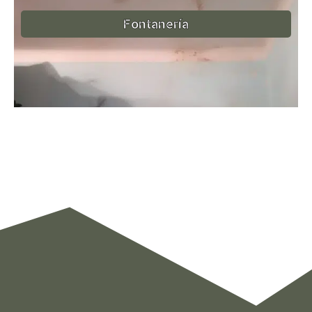
Fontanería