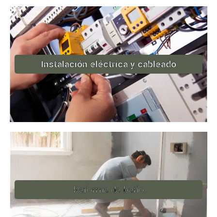
Instalación eléctrica y cableado
Reforma de baño