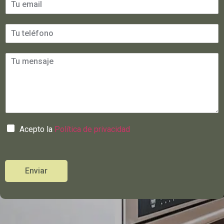
Acepto la
Política de privacidad
Enviar