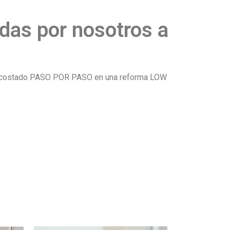
das por nosotros a
e ha costado PASO POR PASO en una reforma LOW