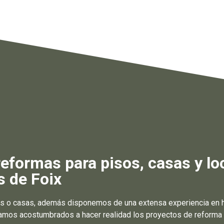
formas para pisos, casas y lo
s de Foix
s o casas, además disponemos de una extensa experiencia en ha
tamos acostumbrados a hacer realidad los proyectos de reforma 