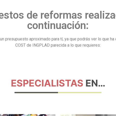
stos de reformas realiza
continuación:
s un presupuesto aproximado para tí, ya que podrás ver lo qu
COST de INGPLAD parecida a lo que requieres:
ESPECIALISTAS
EN…