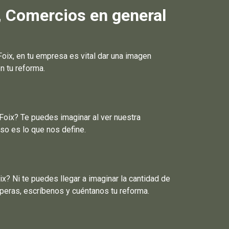
, Comercios en general
ix, en tu empresa es vital dar una imagen
n tu reforma.
Foix? Te puedes imaginar al ver nuestra
so es lo que nos define.
x? Ni te puedes llegar a imaginar la cantidad de
peras, escríbenos y cuéntanos tu reforma.