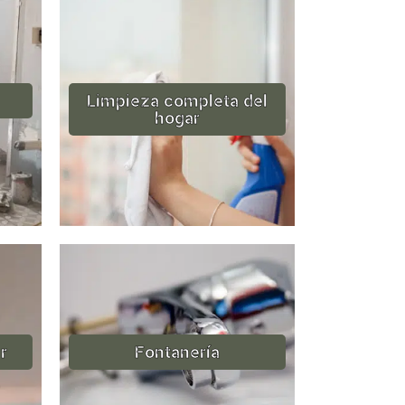
Limpieza completa del
hogar
r
Fontanería