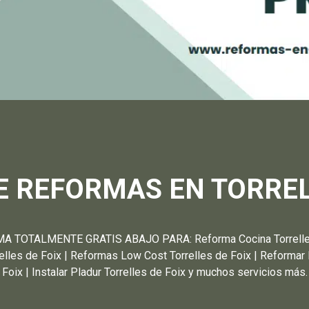
 REFORMAS EN TORREL
OTALMENTE GRATIS ABAJO PARA: Reforma Cocina Torrelles de 
relles de Foix | Reformas Low Cost Torrelles de Foix | Reformar l
Foix | Instalar Pladur Torrelles de Foix y muchos servicios más.