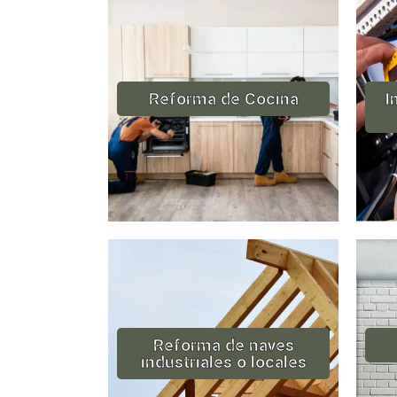
Reforma de Cocina
I
Reforma de naves
industriales o locales