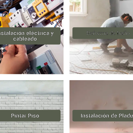
nstalación eléctrica y
Reforma de baño
cableado
Pintar Piso
Instalación de Pladu