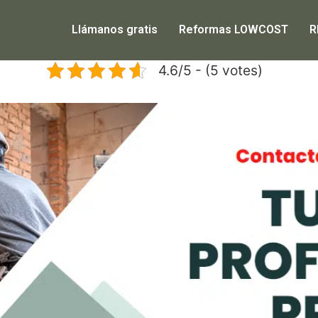
Llámanos gratis
Reformas LOWCOST
R
4.6/5 - (5 votes)