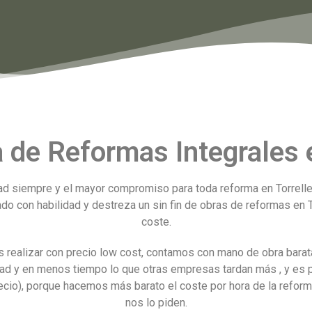
de Reformas Integrales en
 siempre y el mayor compromiso para toda reforma en Torrell
do con habilidad y destreza un sin fin de obras de reformas en T
coste.
 realizar con precio low cost, contamos con mano de obra barata
idad y en menos tiempo lo que otras empresas tardan más , y es
cio), porque hacemos más barato el coste por hora de la reforma
nos lo piden.