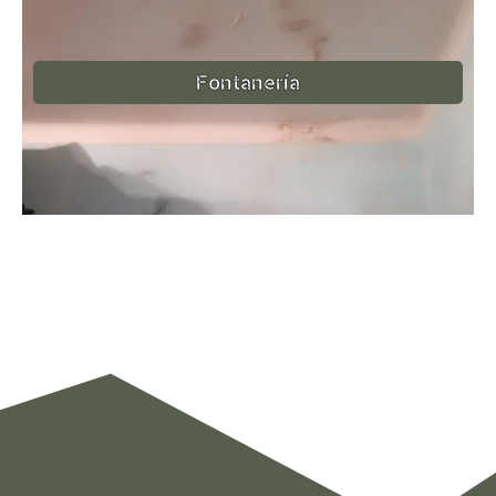
Fontanería