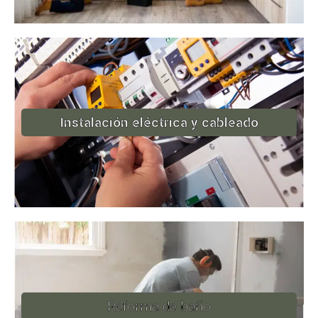
Instalación eléctrica y cableado
Reforma de baño