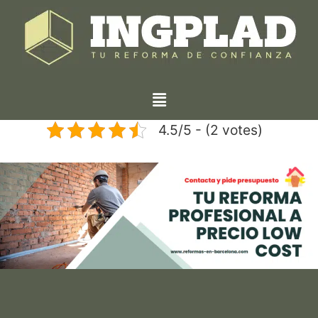
4.5/5 - (2 votes)