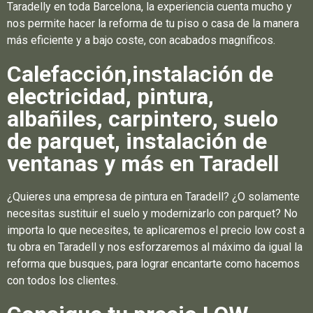
Taradelly en toda Barcelona, la experiencia cuenta mucho y
nos permite hacer la reforma de tu piso o casa de la manera
más eficiente y a bajo coste, con acabados magníficos.
Calefacción,instalación de
electricidad, pintura,
albañiles, carpintero, suelo
de parquet, instalación de
ventanas y más en Taradell
¿Quieres una empresa de pintura en Taradell? ¿O solamente
necesitas sustituir el suelo y modernizarlo con parquet? No
importa lo que necesites, te aplicaremos el precio low cost a
tu obra en Taradell y nos esforzaremos al máximo da igual la
reforma que busques, para lograr encantarte como hacemos
con todos los clientes.