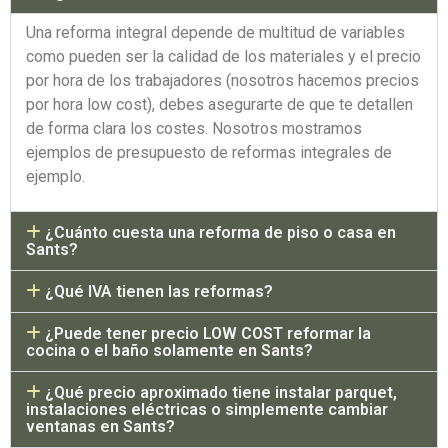
Una reforma integral depende de multitud de variables
como pueden ser la calidad de los materiales y el precio
por hora de los trabajadores (nosotros hacemos precios
por hora low cost), debes asegurarte de que te detallen
de forma clara los costes. Nosotros mostramos
ejemplos de presupuesto de reformas integrales de
ejemplo.
¿Cuánto cuesta una reforma de piso o casa en
Sants?
¿Qué IVA tienen las reformas?
¿Puede tener precio LOW COST reformar la
cocina o el baño solamente en Sants?
¿Qué precio aproximado tiene instalar parquet,
instalaciones eléctricas o simplemente cambiar
ventanas en Sants?