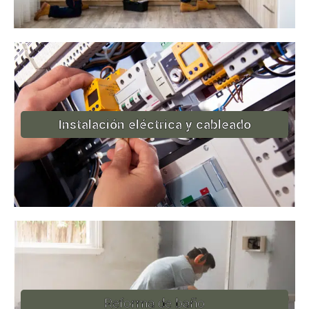
Instalación eléctrica y cableado
Reforma de baño