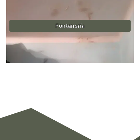
Fontanería