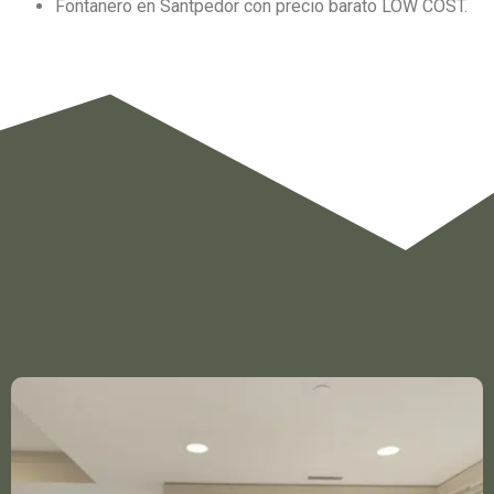
Fontanero en Santpedor con precio barato LOW COST.