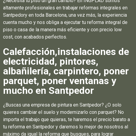
¿Necesita tu piso un gran cambio? En INGPLAD somos
altamente profesionales en trabajar reformas integrales en
Santpedory en toda Barcelona, una vez más, la experiencia
cuenta mucho y nos obliga a ejecutar tu reforma integral de
piso o casa de la manera más eficiente y con precio low
cost, con acabados perfectos.
Calefacción,instalaciones de
electricidad, pintores,
albañilería, carpintero, poner
parquet, poner ventanas y
mucho en Santpedor
¿Buscas una empresa de pintura en Santpedor? ¿O solo
quieres cambiar el suelo y modernizarlo con parquet? No
importa el trabajo que quieras, te haremos el precio barato a
tu reforma en Santpedor y daremos lo mejor de nosotros al
máximo da igual la reforma que busques, para lograr