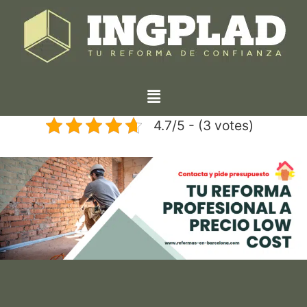
4.7/5 - (3 votes)