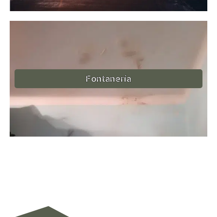
Fontanería