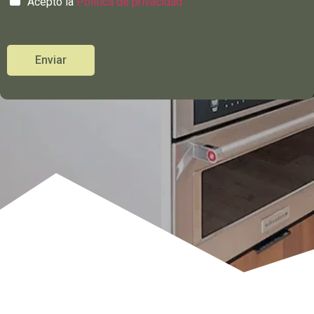
Acepto la
Política de privacidad
Enviar