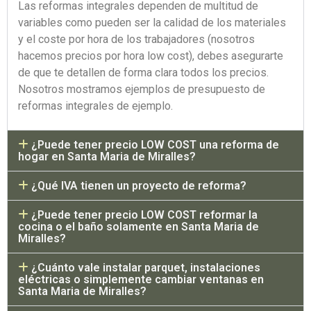
Las reformas integrales dependen de multitud de
variables como pueden ser la calidad de los materiales
y el coste por hora de los trabajadores (nosotros
hacemos precios por hora low cost), debes asegurarte
de que te detallen de forma clara todos los precios.
Nosotros mostramos ejemplos de presupuesto de
reformas integrales de ejemplo.
¿Puede tener precio LOW COST una reforma de
hogar en Santa Maria de Miralles?
¿Qué IVA tienen un proyecto de reforma?
¿Puede tener precio LOW COST reformar la
cocina o el baño solamente en Santa Maria de
Miralles?
¿Cuánto vale instalar parquet, instalaciones
eléctricas o simplemente cambiar ventanas en
Santa Maria de Miralles?