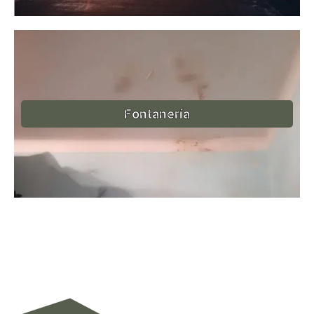
Fontanería