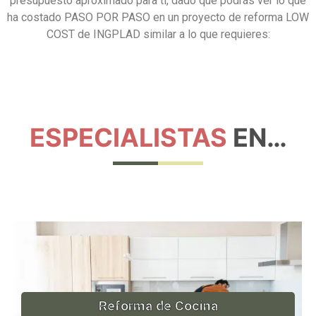
presupuesto aproximado para tí, dado que podrás ver lo que
ha costado PASO POR PASO en un proyecto de reforma LOW
COST de INGPLAD similar a lo que requieres:
ESPECIALISTAS
EN…
Reforma de Cocina