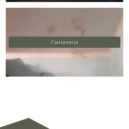
Fontanería