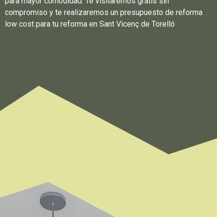
para mayor comodidad. Te visitaremos gratis sin
compromiso y te realizaremos un presupuesto de reforma
low cost para tu reforma en Sant Vicenç de Torelló