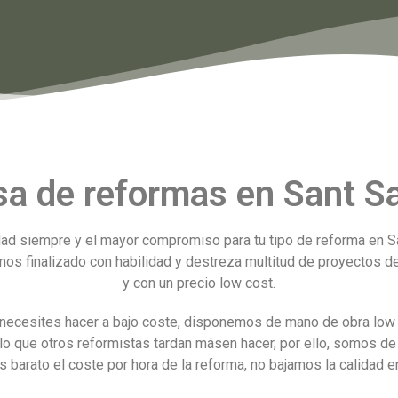
a de reformas en Sant Sa
d siempre y el mayor compromiso para tu tipo de reforma en S
os finalizado con habilidad y destreza multitud de proyectos d
y con un precio low cost.
necesites hacer a bajo coste, disponemos de mano de obra low 
lo que otros reformistas tardan másen hacer, por ello, somos d
arato el coste por hora de la reforma, no bajamos la calidad en