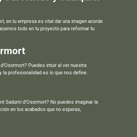
, en tu empresa es vital dar una imagen acorde
hacemos todo en tu proyecto para reformar tu
ormort
d’Osormort? Puedes intuir al ver nuestra
 la profesionalidad es lo que nos define.
ant Sadurní d’Osormort? No puedes imaginar la
cción en los acabados que no esperas,