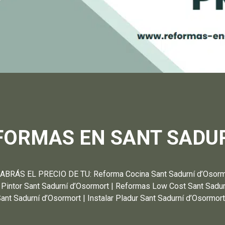
FORMAS EN SANT SADU
S EL PRECIO DE TU: Reforma Cocina Sant Sadurní d’Osormort
 Pintor Sant Sadurní d’Osormort | Reformas Low Cost Sant Sadur
Sant Sadurní d’Osormort | Instalar Pladur Sant Sadurní d’Osormor