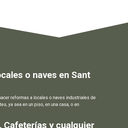
cales o naves en Sant
cer reformas a locales o naves industriales de
s, ya sea en un piso, en una casa, o en
 Cafeterías y cualquier