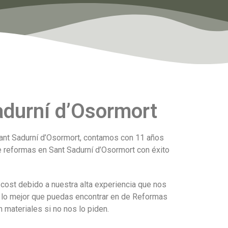
durní d’Osormort
ant Sadurní d’Osormort, contamos con 11 años
e reformas en Sant Sadurní d’Osormort con éxito
cost debido a nuestra alta experiencia que nos
e lo mejor que puedas encontrar en de Reformas
 materiales si no nos lo piden.