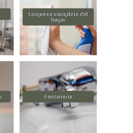
Limpieza completa del
hogar
r
Fontanería