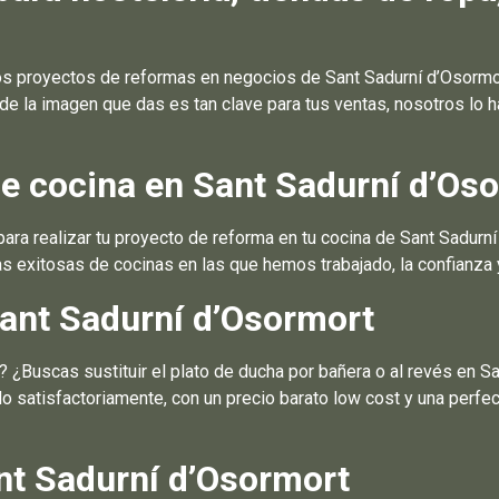
 proyectos de reformas en negocios de Sant Sadurní d’Osormort
e la imagen que das es tan clave para tus ventas, nosotros lo 
e cocina en Sant Sadurní d’Os
a realizar tu proyecto de reforma en tu cocina de Sant Sadurní 
s exitosas de cocinas en las que hemos trabajado, la confianza y
ant Sadurní d’Osormort
¿Buscas sustituir el plato de ducha por bañera o al revés en S
 satisfactoriamente, con un precio barato low cost y una perfe
nt Sadurní d’Osormort