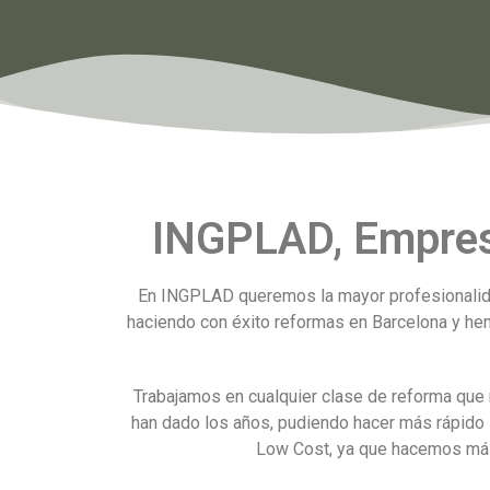
INGPLAD, Empres
En INGPLAD queremos la mayor profesionalida
haciendo con éxito reformas en Barcelona y hem
Trabajamos en cualquier clase de reforma que 
han dado los años, pudiendo hacer más rápido 
Low Cost, ya que hacemos más b