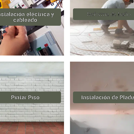
nstalación eléctrica y
Reforma de baño
cableado
Pintar Piso
Instalación de Pladu