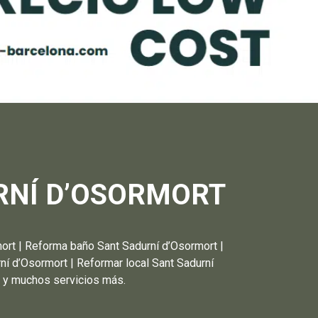
RNÍ D’OSORMORT
 | Reforma baño Sant Sadurní d’Osormort |
ní d’Osormort | Reformar local Sant Sadurní
t y muchos servicios más.