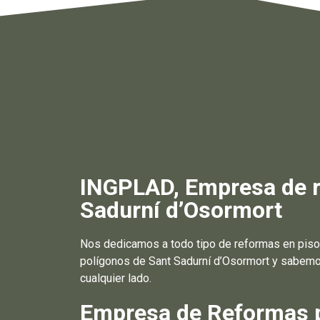
INGPLAD, Empresa de re
Sadurní d’Osormort
Nos dedicamos a todo tipo de reformas en piso
polígonos de Sant Sadurní d’Osormort y sabemos
cualquier lado.
Empresa de Reformas pa