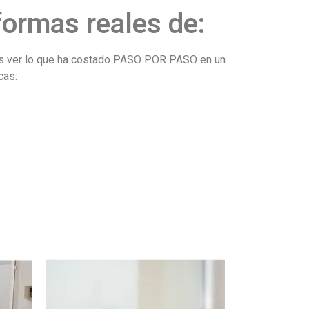
formas reales de:
rás ver lo que ha costado PASO POR PASO en un
cas: