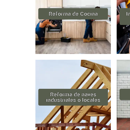
Reforma de Cocina
I
Reforma de naves
industriales o locales