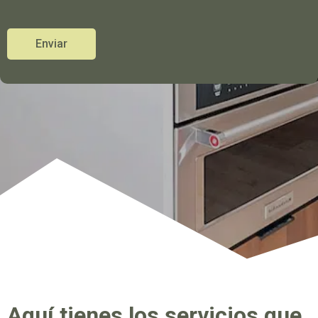
Enviar
Aquí tienes los servicios que