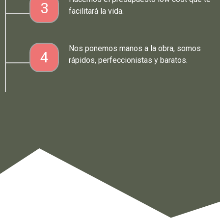
3
facilitará la vida.
Nos ponemos manos a la obra, somos
4
rápidos, perfeccionistas y baratos.