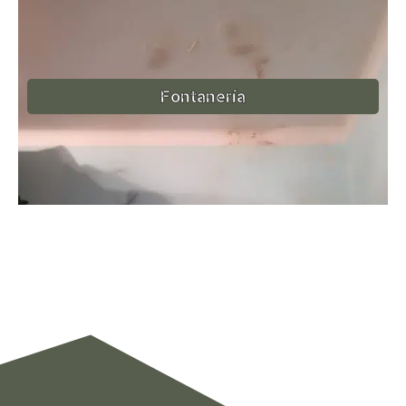
Fontanería