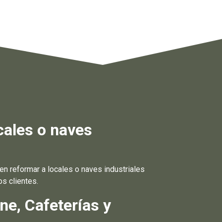
cales o naves
 reformar a locales o naves industriales
s clientes.
ne, Cafeterías y