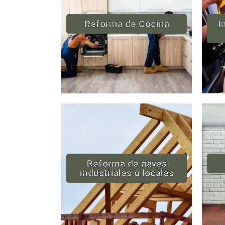
Reforma de Cocina
I
Reforma de naves
industriales o locales