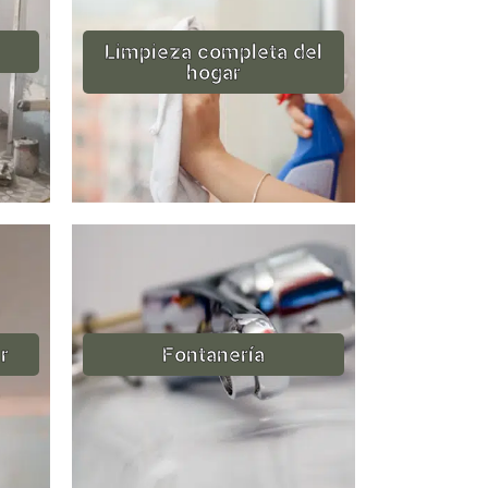
Limpieza completa del
hogar
r
Fontanería