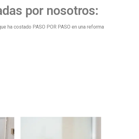
adas por nosotros:
 lo que ha costado PASO POR PASO en una reforma