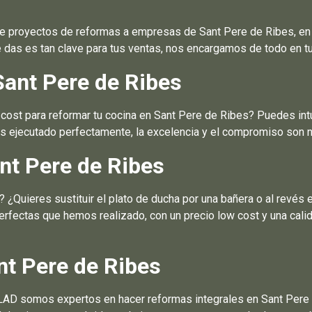
e proyectos de reformas a empresas de Sant Pere de Ribes, en 
as es tan clave para tus ventas, nos encargamos de todo en tu
Sant Pere de Ribes
st para reformar tu cocina en Sant Pere de Ribes? Puedes intui
ejecutado perfectamente, la excelencia y el compromiso son nu
nt Pere de Ribes
Quieres sustituir el plato de ducha por una bañera o al revés 
erfectas que hemos realizado, con un precio low cost y una cali
nt Pere de Ribes
LAD somos expertos en hacer reformas integrales en Sant Pere d