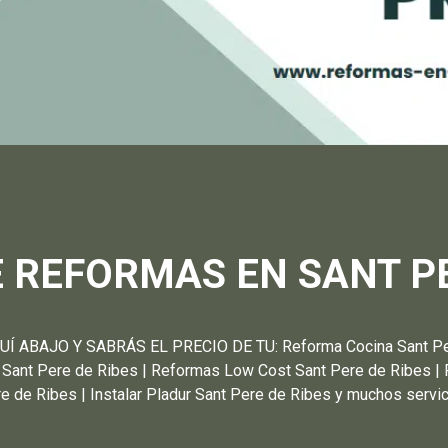
 REFORMAS EN SANT PE
BAJO Y SABRÁS EL PRECIO DE TU: Reforma Cocina Sant Pere 
r Sant Pere de Ribes | Reformas Low Cost Sant Pere de Ribes | 
e de Ribes | Instalar Pladur Sant Pere de Ribes y muchos servi