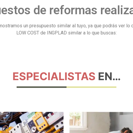
stos de reformas realiz
te mostramos un presupuesto similar al tuyo, ya que podrás ver
LOW COST de INGPLAD similar a lo que buscas:
ESPECIALISTAS
EN…