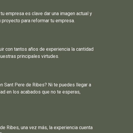
tu empresa es clave dar una imagen actual y
 proyecto para reformar tu empresa.
r con tantos años de experiencia la cantidad
estras principales virtudes.
en Sant Pere de Ribes? Ni te puedes llegar a
dad en los acabados que no te esperas,
e Ribes, una vez más, la experiencia cuenta