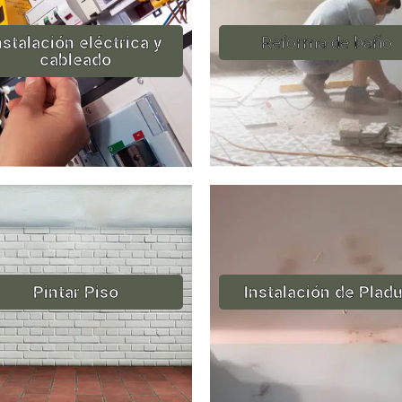
nstalación eléctrica y
Reforma de baño
cableado
Pintar Piso
Instalación de Pladu