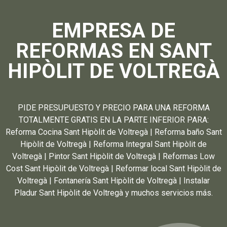
EMPRESA DE
REFORMAS EN SANT
HIPÒLIT DE VOLTREGÀ
PIDE PRESUPUESTO Y PRECIO PARA UNA REFORMA
TOTALMENTE GRATIS EN LA PARTE INFERIOR PARA:
Reforma Cocina Sant Hipòlit de Voltregà | Reforma baño Sant
Hipòlit de Voltregà | Reforma Integral Sant Hipòlit de
Voltregà | Pintor Sant Hipòlit de Voltregà | Reformas Low
Cost Sant Hipòlit de Voltregà | Reformar local Sant Hipòlit de
Voltregà | Fontanería Sant Hipòlit de Voltregà | Instalar
Pladur Sant Hipòlit de Voltregà y muchos servicios más.