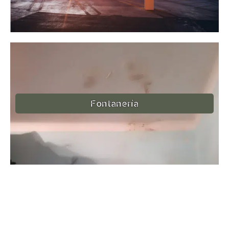
Fontanería