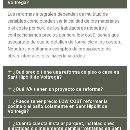
Voltregà?
Las reformas integrales dependen de multitud de
variables como pueden ser la calidad de los materiales
o el coste por hora de los trabajadores (nosotros
confeccionamos precios por hora low cost), tienes que
asegurarte de que te detallen de forma clara los costes.
Nosotros mostramos ejemplos de presupuesto de
obras integrales para hacerte una idea.
¿Qué precio tiene una reforma de piso o casa en
Sant Hipòlit de Voltregà?
¿Qué IVA tienen un proyecto de reforma?
¿Puede tener precio LOW COST reformar la
cocina o el baño solamente en Sant Hipòlit de
Voltregà?
¿Cuánto cuesta instalar parquet, instalaciones
eléctricas o simplemente cambiar ventanas en Sant