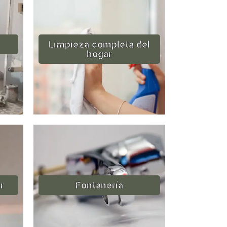
Limpieza completa del
hogar
r
Fontanería