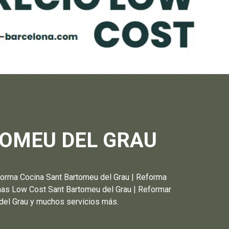
OMEU DEL GRAU
 Cocina Sant Bartomeu del Grau | Reforma
rmas Low Cost Sant Bartomeu del Grau | Reformar
 del Grau y muchos servicios más.