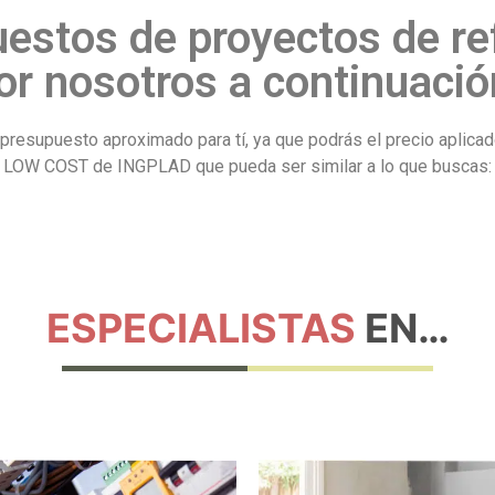
estos de proyectos de re
or nosotros a continuació
un presupuesto aproximado para tí, ya que podrás el precio apl
LOW COST de INGPLAD que pueda ser similar a lo que buscas:
ESPECIALISTAS
EN…