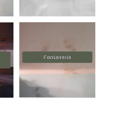
Fontanería