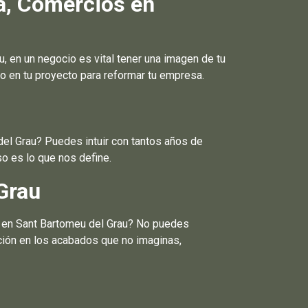
a, Comercios en
en un negocio es vital tener una imagen de tu
 en tu proyecto para reformar tu empresa.
del Grau? Puedes intuir con tantos años de
o es lo que nos define.
Grau
a en Sant Bartomeu del Grau? No puedes
cción en los acabados que no imaginas,