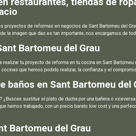
n restaurantes, tiendas de rop
acio
 proyectos de reformas en negocios de Sant Bartomeu del Grau, 
e la imagen que das es tan importante, nos encargamos de todo
Sant Bartomeu del Grau
realizar tu proyecto de reforma en tu cocina en Sant Bartomeu 
 cocinas que hemos podido realizar, la confianza y el compromis
e baños en Sant Bartomeu del 
¿Buscas sustituir el plato de ducha por una bañera o vicevers
que hemos trabajado, con un precio barato low cost y una perfe
nt Bartomeu del Grau