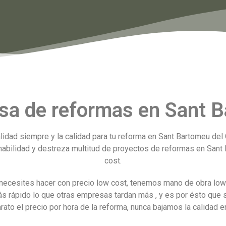
a de reformas en Sant B
ad siempre y la calidad para tu reforma en Sant Bartomeu del 
abilidad y destreza multitud de proyectos de reformas en Sant 
cost.
necesites hacer con precio low cost, tenemos mano de obra low 
ás rápido lo que otras empresas tardan más , y es por ésto q
to el precio por hora de la reforma, nunca bajamos la calidad en 