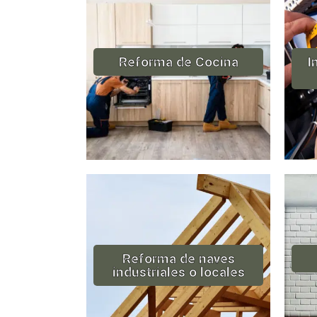
Reforma de Cocina
I
Reforma de naves
industriales o locales