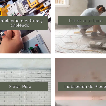
nstalación eléctrica y
Reforma de baño
cableado
Pintar Piso
Instalación de Pladu