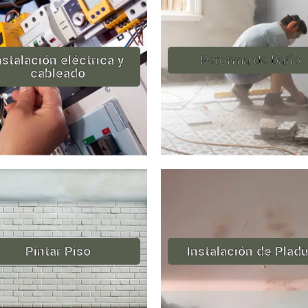
nstalación eléctrica y
Reforma de baño
cableado
Pintar Piso
Instalación de Pladu