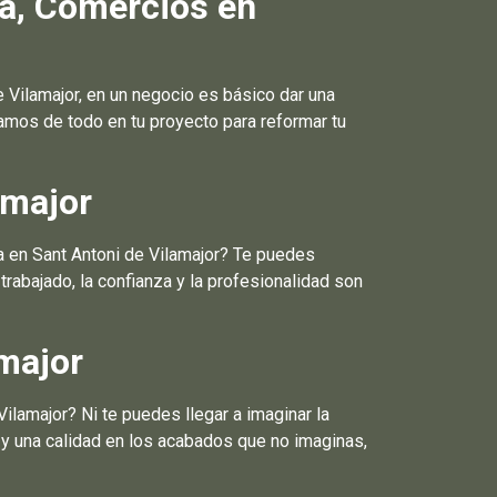
pa, Comercios en
ilamajor, en un negocio es básico dar una
mos de todo en tu proyecto para reformar tu
amajor
a en Sant Antoni de Vilamajor? Te puedes
rabajado, la confianza y la profesionalidad son
major
ilamajor? Ni te puedes llegar a imaginar la
 y una calidad en los acabados que no imaginas,