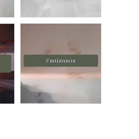
Fontanería