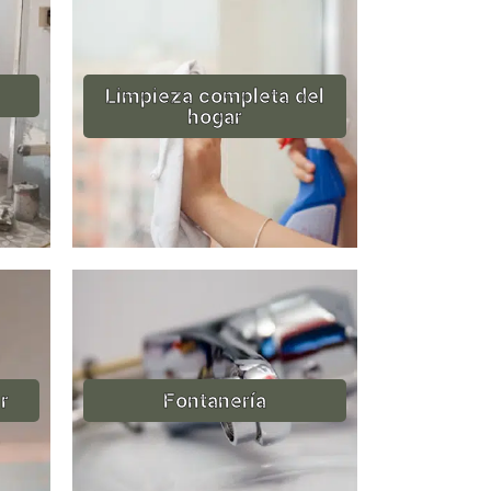
Limpieza completa del
hogar
r
Fontanería