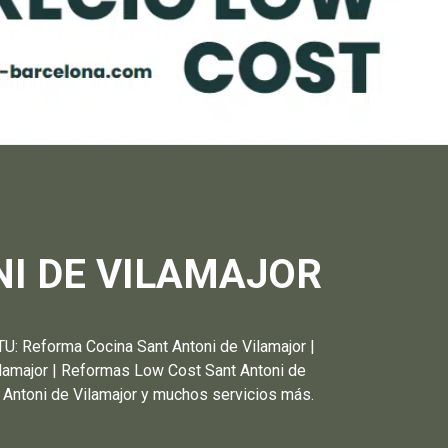
I DE VILAMAJOR
forma Cocina Sant Antoni de Vilamajor |
Vilamajor | Reformas Low Cost Sant Antoni de
nt Antoni de Vilamajor y muchos servicios más.