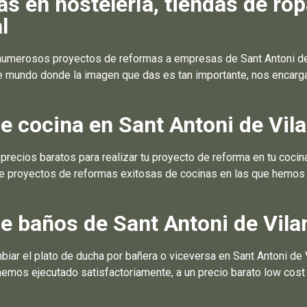
 en hostelería, tiendas de ro
l
umerosos proyectos de reformas a empresas de Sant Antoni de V
e mundo donde la imagen que das es tan importante, nos encarga
 cocina en Sant Antoni de Vil
ecios baratos para realizar tu proyecto de reforma en tu cocin
 de proyectos de reformas exitosas de cocinas en las que hemos t
e baños de Sant Antoni de Vila
ar el plato de ducha por bañera o viceversa en Sant Antoni de V
emos ejecutado satisfactoriamente, a un precio barato low cost