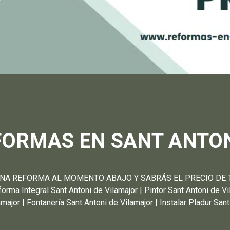
FORMAS EN SANT ANTON
 REFORMA AL MOMENTO ABAJO Y SABRÁS EL PRECIO DE TU: Re
orma Integral Sant Antoni de Vilamajor | Pintor Sant Antoni de 
amajor | Fontanería Sant Antoni de Vilamajor | Instalar Pladur Sa