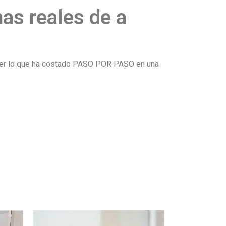
mas reales de a
s ver lo que ha costado PASO POR PASO en una