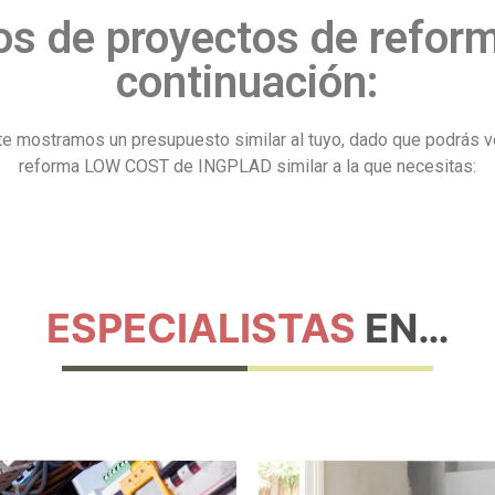
os de proyectos de refor
continuación:
s, te mostramos un presupuesto similar al tuyo, dado que podrá
reforma LOW COST de INGPLAD similar a la que necesitas:
ESPECIALISTAS
EN…