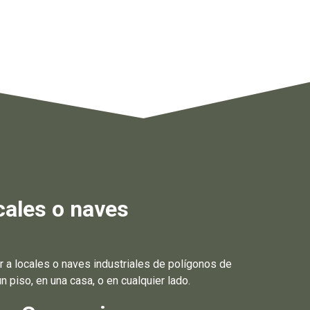
cales o naves
a locales o naves industriales de polígonos de
 piso, en una casa, o en cualquier lado.