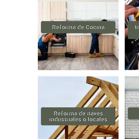
Reforma de Cocina
I
Reforma de naves
industriales o locales