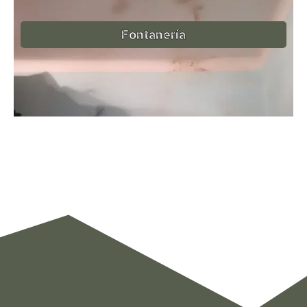
Fontanería