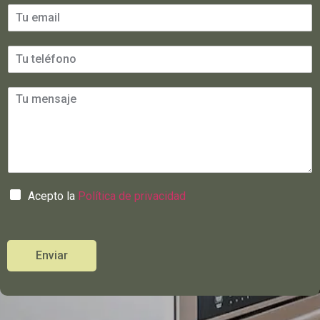
Acepto la
Política de privacidad
Enviar