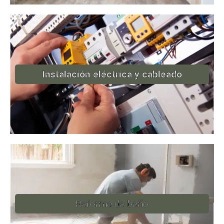
Instalación eléctrica y cableado
Reforma de baño