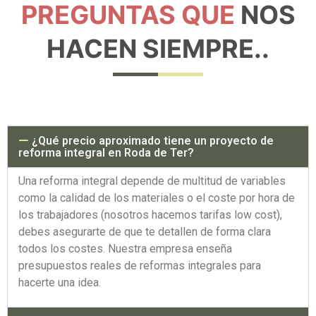
PREGUNTAS QUE
NOS
HACEN SIEMPRE..
¿Qué precio aproximado tiene un proyecto de
reforma integral en Roda de Ter?
Una reforma integral depende de multitud de variables
como la calidad de los materiales o el coste por hora de
los trabajadores (nosotros hacemos tarifas low cost),
debes asegurarte de que te detallen de forma clara
todos los costes. Nuestra empresa enseña
presupuestos reales de reformas integrales para
hacerte una idea.