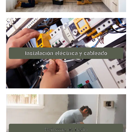
Instalación eléctrica y cableado
Reforma de baño