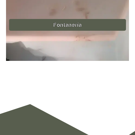
Fontanería