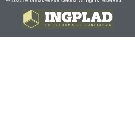
© 2022 reformas-en-bercelona. All rights reserved.