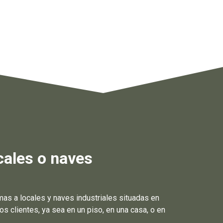
cales o naves
s a locales y naves industriales situadas en
clientes, ya sea en un piso, en una casa, o en