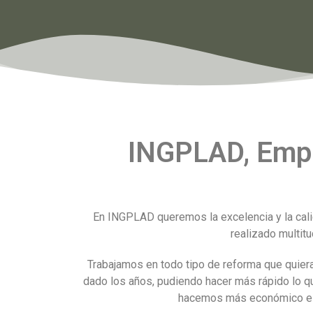
INGPLAD, Empr
En INGPLAD queremos la excelencia y la cal
realizado multit
Trabajamos en todo tipo de reforma que quiera
dado los años, pudiendo hacer más rápido lo 
hacemos más económico el pr