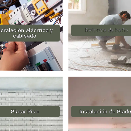
nstalación eléctrica y
Reforma de baño
cableado
Pintar Piso
Instalación de Pladu