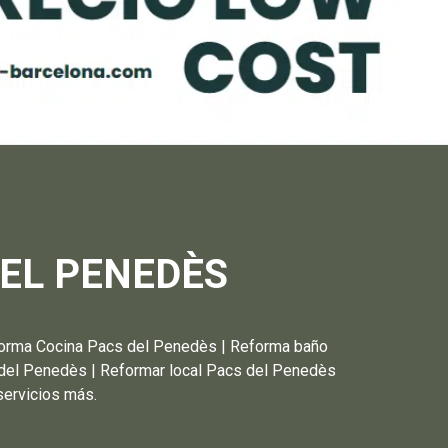
EL PENEDÈS
a Cocina Pacs del Penedès | Reforma baño
del Penedès | Reformar local Pacs del Penedès
servicios más.