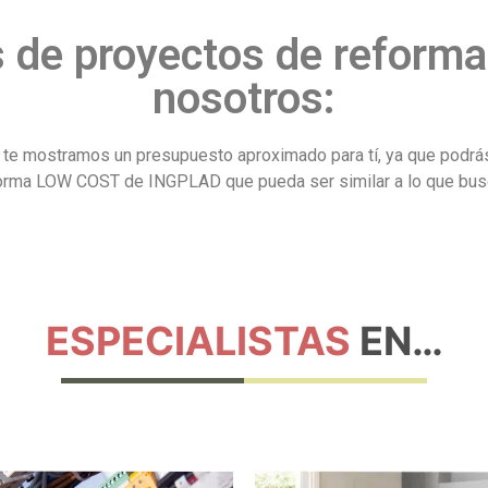
s de proyectos de reforma
nosotros:
os, te mostramos un presupuesto aproximado para tí, ya que pod
orma LOW COST de INGPLAD que pueda ser similar a lo que bus
ESPECIALISTAS
EN…