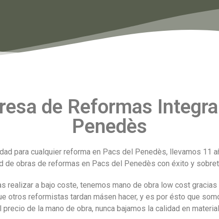
esa de Reformas Integral
Penedès
idad para cualquier reforma en Pacs del Penedès, llevamos 11 
ud de obras de reformas en Pacs del Penedès con éxito y sobret
s realizar a bajo coste, tenemos mano de obra low cost gracias 
que otros reformistas tardan másen hacer, y es por ésto que s
ecio de la mano de obra, nunca bajamos la calidad en materiales