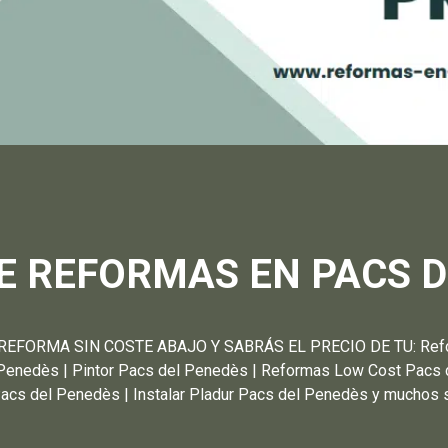
E REFORMAS EN PACS D
FORMA SIN COSTE ABAJO Y SABRÁS EL PRECIO DE TU: Reform
 Penedès | Pintor Pacs del Penedès | Reformas Low Cost Pacs 
Pacs del Penedès | Instalar Pladur Pacs del Penedès y muchos 