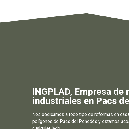
INGPLAD, Empresa de re
industriales en Pacs d
Nos dedicamos a todo tipo de reformas en casa
polígonos de Pacs del Penedès y estamos acostu
cualquier lado.