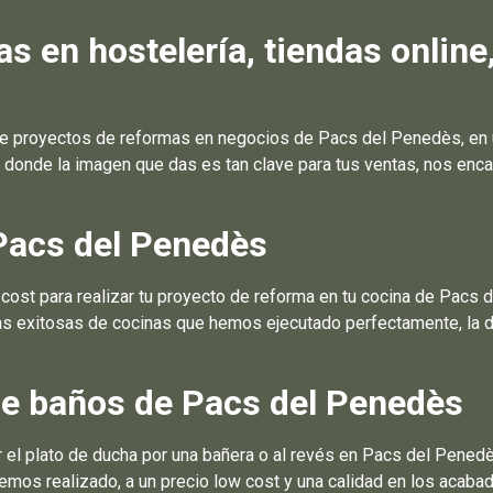
 en hostelería, tiendas online
e proyectos de reformas en negocios de Pacs del Penedès, en 
 donde la imagen que das es tan clave para tus ventas, nos enca
Pacs del Penedès
st para realizar tu proyecto de reforma en tu cocina de Pacs d
mas exitosas de cocinas que hemos ejecutado perfectamente, la 
e baños de Pacs del Penedès
el plato de ducha por una bañera o al revés en Pacs del Penedè
mos realizado, a un precio low cost y una calidad en los acaba