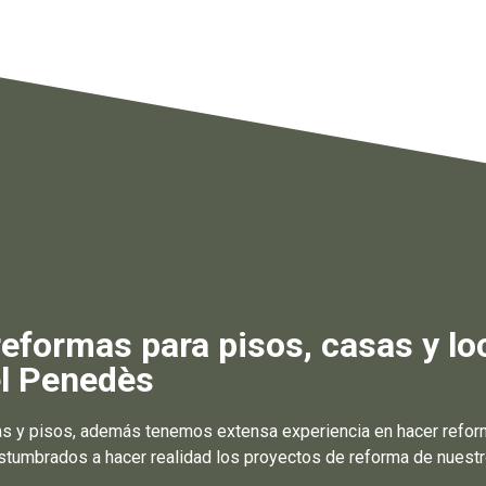
formas para pisos, casas y lo
el Penedès
s y pisos, además tenemos extensa experiencia en hacer reforma
mbrados a hacer realidad los proyectos de reforma de nuestros 