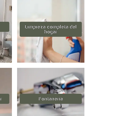
Limpieza completa del
hogar
r
Fontanería