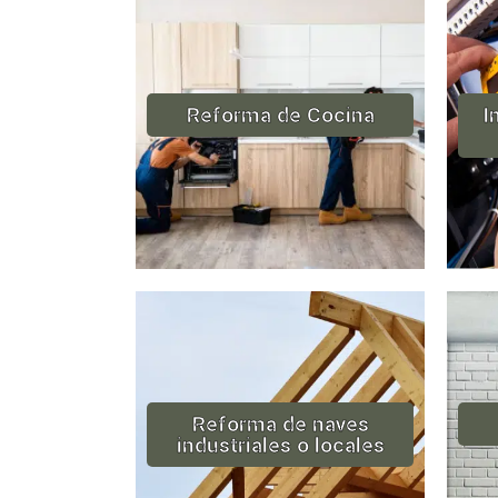
Reforma de Cocina
I
Reforma de naves
industriales o locales