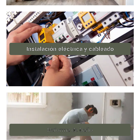
Instalación eléctrica y cableado
Reforma de baño