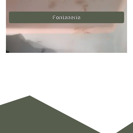
Fontanería