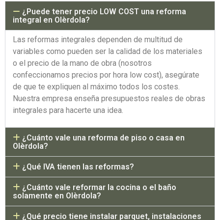
¿Puede tener precio LOW COST una reforma
integral en Olèrdola?
Las reformas integrales dependen de multitud de
variables como pueden ser la calidad de los materiales
o el precio de la mano de obra (nosotros
confeccionamos precios por hora low cost), asegúrate
de que te expliquen al máximo todos los costes.
Nuestra empresa enseña presupuestos reales de obras
integrales para hacerte una idea.
¿Cuánto vale una reforma de piso o casa en
Olèrdola?
¿Qué IVA tienen las reformas?
¿Cuánto vale reformar la cocina o el baño
solamente en Olèrdola?
¿Qué precio tiene instalar parquet, instalaciones