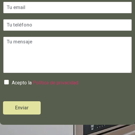
Acepto la
Política de privacidad
Enviar