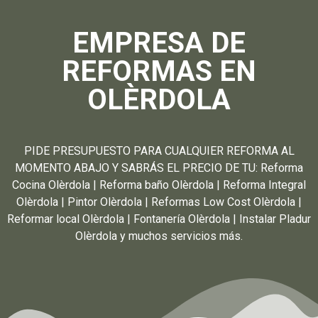
EMPRESA DE
REFORMAS EN
OLÈRDOLA
PIDE PRESUPUESTO PARA CUALQUIER REFORMA AL
MOMENTO ABAJO Y SABRÁS EL PRECIO DE TU: Reforma
Cocina Olèrdola | Reforma baño Olèrdola | Reforma Integral
Olèrdola | Pintor Olèrdola | Reformas Low Cost Olèrdola |
Reformar local Olèrdola | Fontanería Olèrdola | Instalar Pladur
Olèrdola y muchos servicios más.