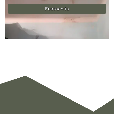
Fontanería