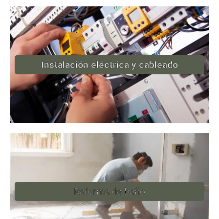
Instalación eléctrica y cableado
Reforma de baño