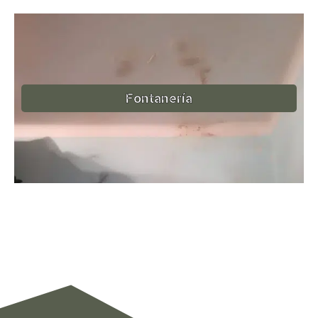
Fontanería