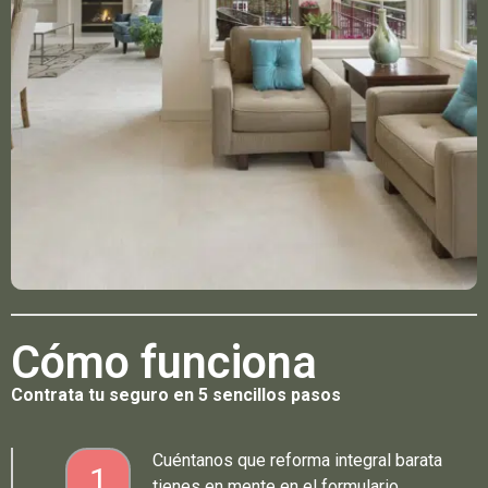
Cómo funciona
Contrata tu seguro en 5 sencillos pasos
Cuéntanos que reforma integral barata
1
tienes en mente en el formulario.