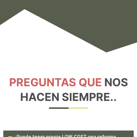
PREGUNTAS QUE
NOS
HACEN SIEMPRE..
¿Puede tener precio LOW COST una reforma