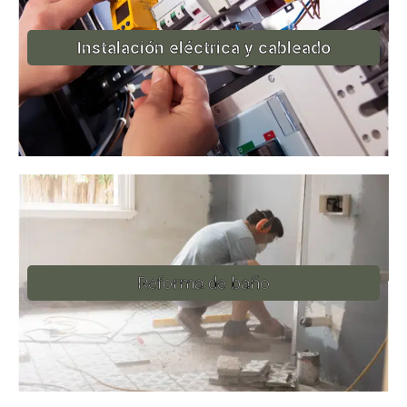
Instalación eléctrica y cableado
Reforma de baño