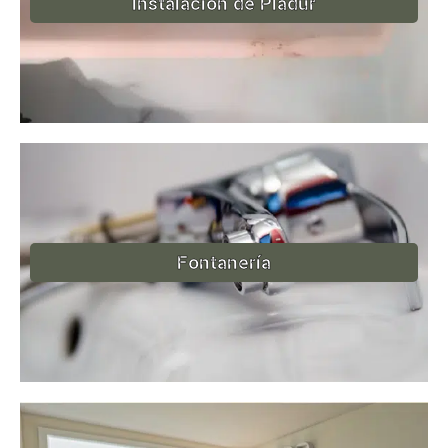
Instalación de Pladur
Fontanería