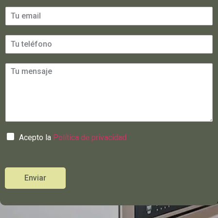
Acepto la
Política de privacidad
Enviar