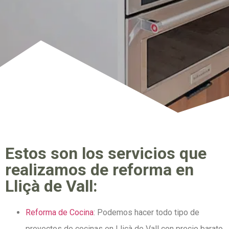
Estos son los servicios que
realizamos de reforma en
Lliçà de Vall:
Reforma de Cocina
: Podemos hacer todo tipo de
proyectos de cocinas en Lliçà de Vall con precio barato