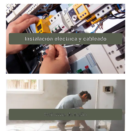
Instalación eléctrica y cableado
Reforma de baño