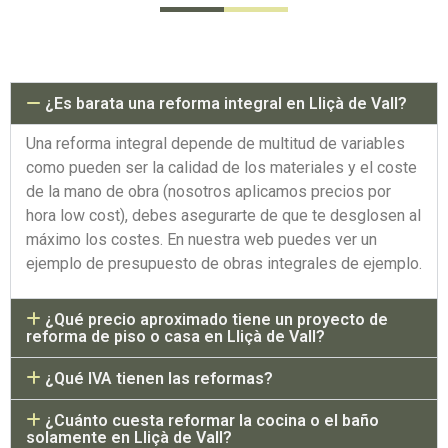
¿Es barata una reforma integral en Lliçà de Vall?
Una reforma integral depende de multitud de variables
como pueden ser la calidad de los materiales y el coste
de la mano de obra (nosotros aplicamos precios por
hora low cost), debes asegurarte de que te desglosen al
máximo los costes. En nuestra web puedes ver un
ejemplo de presupuesto de obras integrales de ejemplo.
¿Qué precio aproximado tiene un proyecto de
reforma de piso o casa en Lliçà de Vall?
¿Qué IVA tienen las reformas?
¿Cuánto cuesta reformar la cocina o el baño
solamente en Lliçà de Vall?