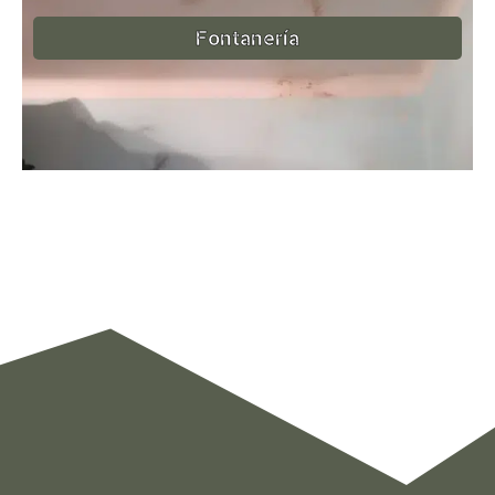
Fontanería