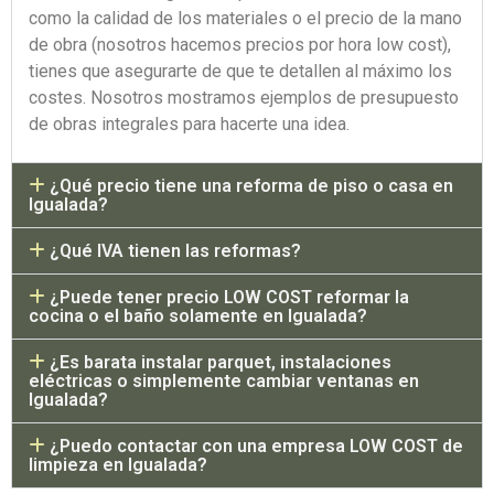
como la calidad de los materiales o el precio de la mano
de obra (nosotros hacemos precios por hora low cost),
tienes que asegurarte de que te detallen al máximo los
costes. Nosotros mostramos ejemplos de presupuesto
de obras integrales para hacerte una idea.
¿Qué precio tiene una reforma de piso o casa en
Igualada?
¿Qué IVA tienen las reformas?
¿Puede tener precio LOW COST reformar la
cocina o el baño solamente en Igualada?
¿Es barata instalar parquet, instalaciones
eléctricas o simplemente cambiar ventanas en
Igualada?
¿Puedo contactar con una empresa LOW COST de
limpieza en Igualada?