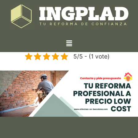
5/5 - (1 vote)