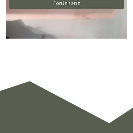
Fontanería