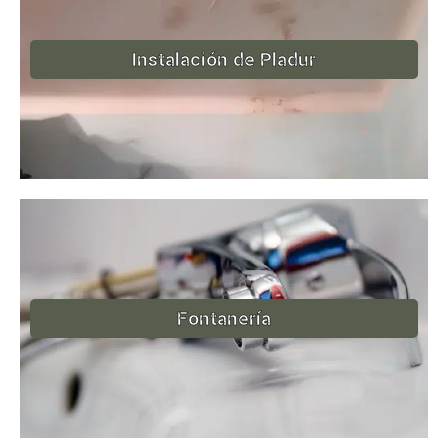
Instalación de Pladur
Fontanería