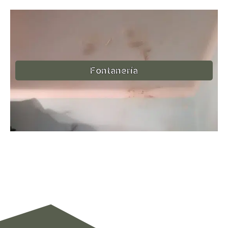
Fontanería