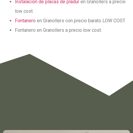
Instalación de placas de pladur
en Granollers a precio
low cost.
Fontanero
en Granollers con precio barato LOW COST.
Fontanero en Granollers a precio low cost.