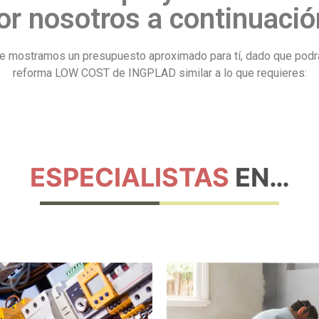
or nosotros a continuació
s, te mostramos un presupuesto aproximado para tí, dado que po
reforma LOW COST de INGPLAD similar a lo que requieres:
ESPECIALISTAS
EN…