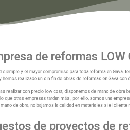
presa de reformas LOW
 siempre y el mayor compromiso para toda reforma en Gavà, te
y hemos realizado un sin fin de obras de reformas en Gavà con éx
as realizar con precio low cost, disponemos de mano de obra bar
 lo que otras empresas tardan más , por ello, somos una empre
 mano de obra, no bajamos la calidad en materiales si el cliente n
estos de proyectos de re