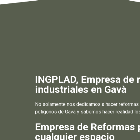
INGPLAD, Empresa de re
industriales en Gavà
No solamente nos dedicamos a hacer reformas e
polígonos de Gavà y sabemos hacer realidad lo
Empresa de Reformas pa
cualquier espacio