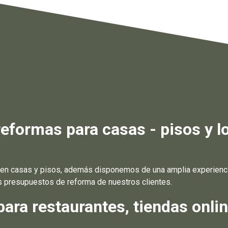
formas para casas - pisos y l
n casas y pisos, además disponemos de una amplia experiencia 
s presupuestos de reforma de nuestros clientes.
ra restaurantes, tiendas online