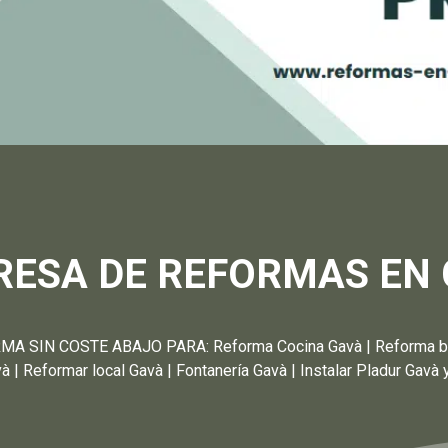
ESA DE REFORMAS EN
N COSTE ABAJO PARA: Reforma Cocina Gavà | Reforma baño G
| Reformar local Gavà | Fontanería Gavà | Instalar Pladur Gavà