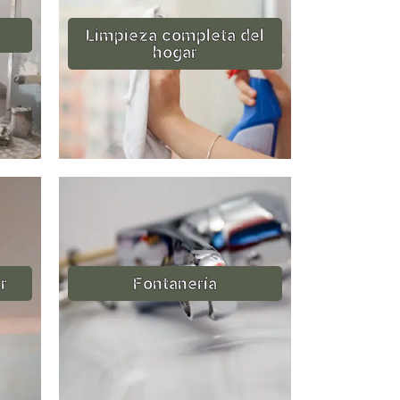
Limpieza completa del
hogar
r
Fontanería