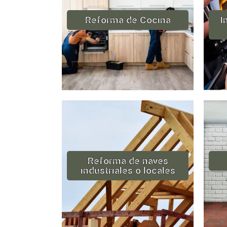
Reforma de Cocina
I
Reforma de naves
industriales o locales