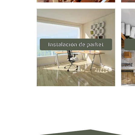
Instalación de parket