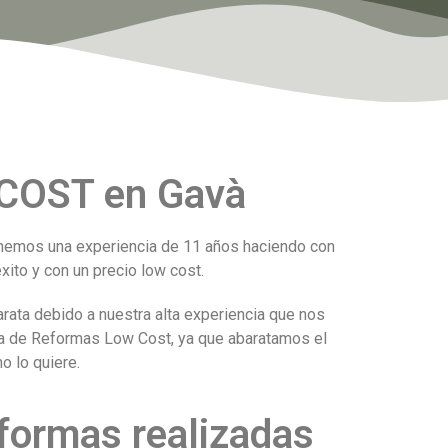
 COST en Gavà
nemos una experiencia de 11 años haciendo con
ito y con un precio low cost.
ata debido a nuestra alta experiencia que nos
sa de Reformas Low Cost, ya que abaratamos el
o lo quiere.
formas realizadas