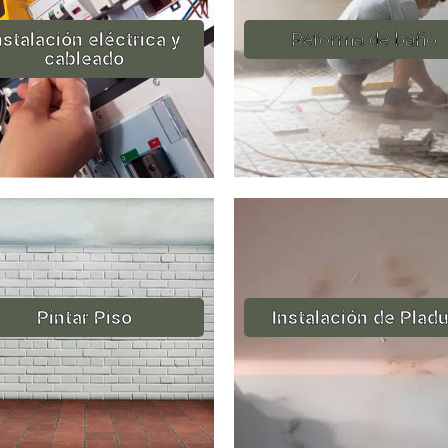
nstalación eléctrica y
Reforma de baño
cableado
Pintar Piso
Instalación de Pladu