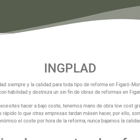
INGPLAD
d siempre y la calidad para toda tipo de reforma en Figaró-M
on habilidad y destreza un sin fin de obras de reformas en Figa
ecesites hacer a bajo coste, tenemos mano de obra low cost gra
ás rápido lo que otras empresas tardan másen hacer, por ello, 
ómico el coste por hora de la reforma, nunca bajamos la calidad 