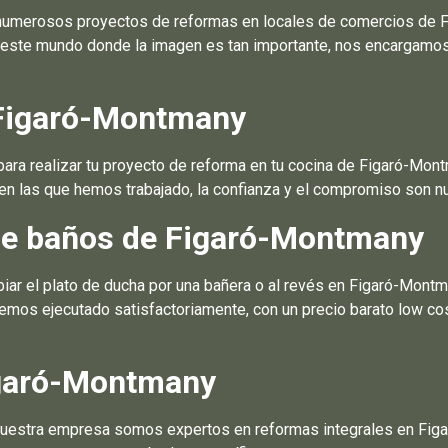
numerosos proyectos de reformas en locales de comercios de F
 este mundo donde la imagen es tan importante, nos encargamos 
 Figaró-Montmany
ra realizar tu proyecto de reforma en tu cocina de Figaró-Mon
en las que hemos trabajado, la confianza y el compromiso son nu
de baños de Figaró-Montmany
ar el plato de ducha por una bañera o al revés en Figaró-Montm
mos ejecutado satisfactoriamente, con un precio barato low cos
igaró-Montmany
nuestra empresa somos expertos en reformas integrales en Figa