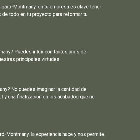
igaró-Montmany, en tu empresa es clave tener
de todo en tu proyecto para reformar tu
tmany? Puedes intuir con tantos años de
estras principales virtudes.
any? No puedes imaginar la cantidad de
t y una finalización en los acabados que no
ró-Montmany, la experiencia hace y nos permite