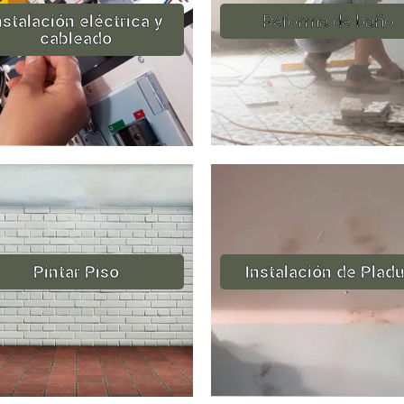
nstalación eléctrica y
Reforma de baño
cableado
Pintar Piso
Instalación de Pladu