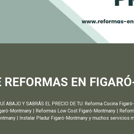
E REFORMAS EN FIGAR
BAJO Y SABRÁS EL PRECIO DE TU: Reforma Cocina Figaró-Mo
igaró-Montmany | Reformas Low Cost Figaró-Montmany | Reforma
ntmany | Instalar Pladur Figaró-Montmany y muchos servicios m