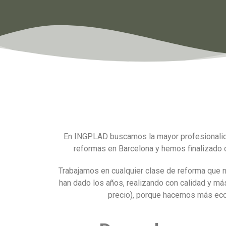
En INGPLAD buscamos la mayor profesionalida
reformas en Barcelona y hemos finalizado c
Trabajamos en cualquier clase de reforma que n
han dado los años, realizando con calidad y m
precio), porque hacemos más econ