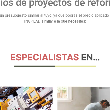
ios de proyectos de refor
s un presupuesto similar al tuyo, ya que podrás el precio apl
INGPLAD similar a la que necesitas:
ESPECIALISTAS
EN…