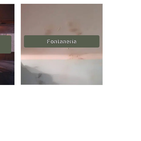
Fontanería