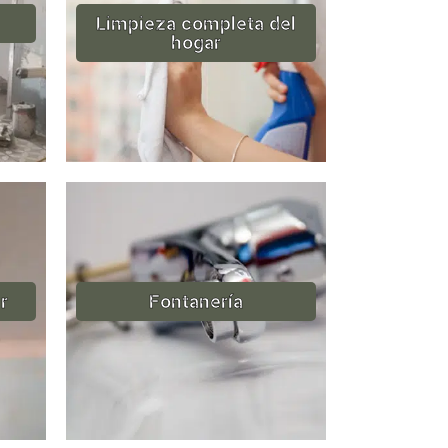
Limpieza completa del
hogar
r
Fontanería