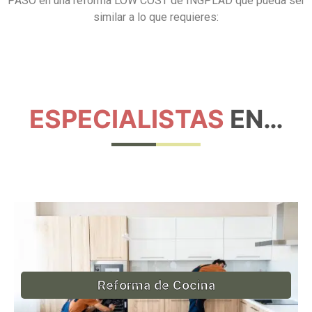
PASO en una reforma LOW COST de INGPLAD que pueda ser
similar a lo que requieres:
ESPECIALISTAS
EN…
Reforma de Cocina