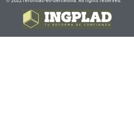
© 2022 reformas-en-bercelona. All rights reserved.