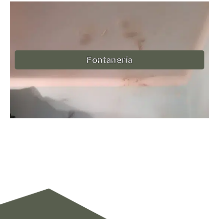
Fontanería