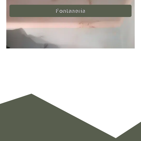
Fontanería