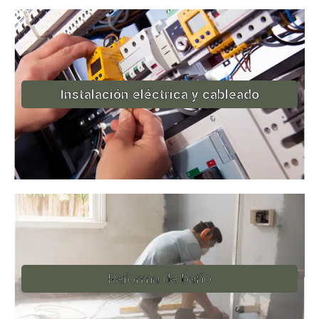
Instalación eléctrica y cableado
Reforma de baño