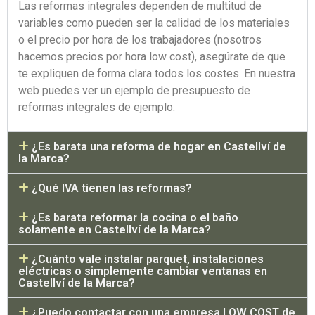
Las reformas integrales dependen de multitud de
variables como pueden ser la calidad de los materiales
o el precio por hora de los trabajadores (nosotros
hacemos precios por hora low cost), asegúrate de que
te expliquen de forma clara todos los costes. En nuestra
web puedes ver un ejemplo de presupuesto de
reformas integrales de ejemplo.
¿Es barata una reforma de hogar en Castellví de
la Marca?
¿Qué IVA tienen las reformas?
¿Es barata reformar la cocina o el baño
solamente en Castellví de la Marca?
¿Cuánto vale instalar parquet, instalaciones
eléctricas o simplemente cambiar ventanas en
Castellví de la Marca?
¿Puedo contactar con una empresa LOW COST de