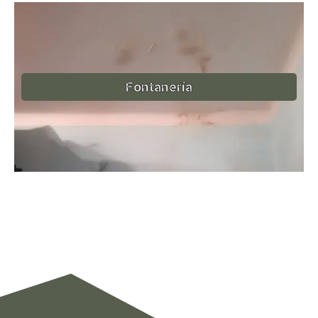
Fontanería