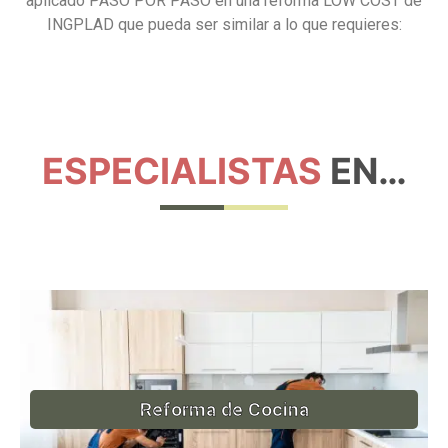
aplicado PASO POR PASO en una reforma LOW COST de
INGPLAD que pueda ser similar a lo que requieres:
ESPECIALISTAS
EN…
Reforma de Cocina