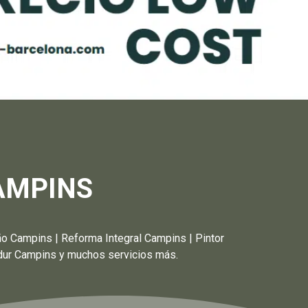
AMPINS
mpins | Reforma Integral Campins | Pintor
adur Campins y muchos servicios más.