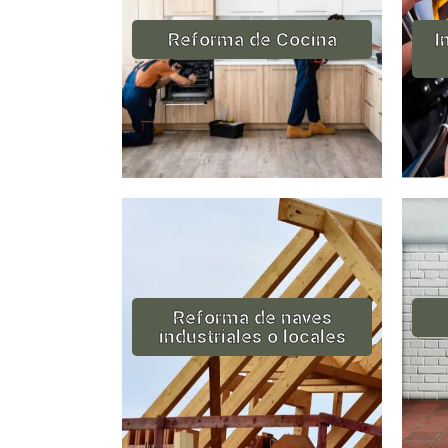
Reforma de Cocina
I
Reforma de naves
industriales o locales