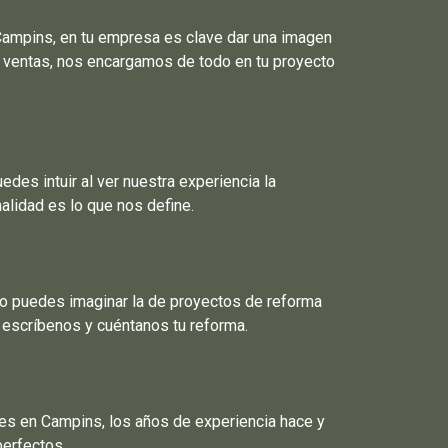
ampins, en tu empresa es clave dar una imagen
s ventas, nos encargamos de todo en tu proyecto
es intuir al ver nuestra experiencia la
lidad es lo que nos define.
No puedes imaginar la de proyectos de reforma
 escríbenos y cuéntanos tu reforma.
es en Campins, los años de experiencia hace y
perfectos.