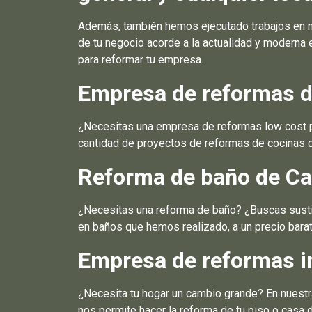
Además, también hemos ejecutado trabajos en 
de tu negocio acorde a la actualidad y moderna
para reformar tu empresa.
Empresa de reformas 
¿Necesitas una empresa de reformas low cost par
cantidad de proyectos de reformas de cocinas q
Reforma de baño de C
¿Necesitas una reforma de baño? ¿Buscas sustit
en baños que hemos realizado, a un precio bara
Empresa de reformas i
¿Necesita tu hogar un cambio grande? En nuest
nos permite hacer la reforma de tu piso o casa 