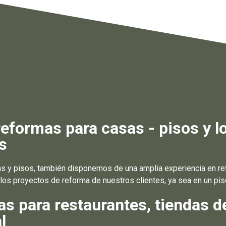
formas para casas - pisos y l
s
 y pisos, también disponemos de una amplia experiencia en ref
s proyectos de reforma de nuestros clientes, ya sea en un piso,
 para restaurantes, tiendas d
l