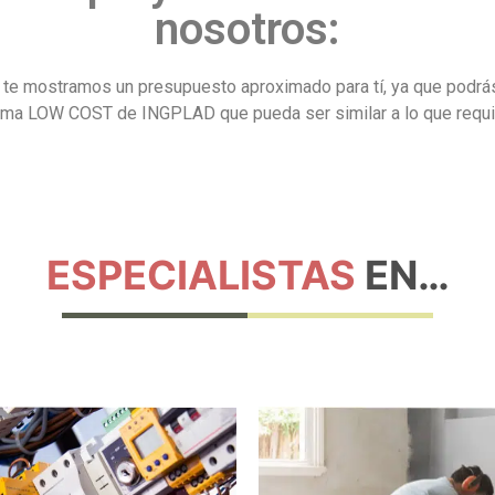
nosotros:
os, te mostramos un presupuesto aproximado para tí, ya que pod
rma LOW COST de INGPLAD que pueda ser similar a lo que requi
ESPECIALISTAS
EN…