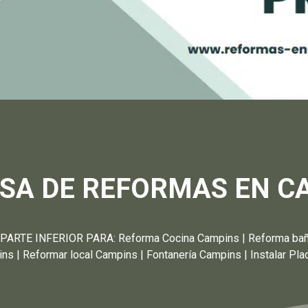
SA DE REFORMAS EN C
E INFERIOR PARA: Reforma Cocina Campins | Reforma baño Ca
 | Reformar local Campins | Fontanería Campins | Instalar Pl