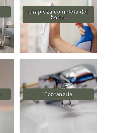
Limpieza completa del
hogar
r
Fontanería