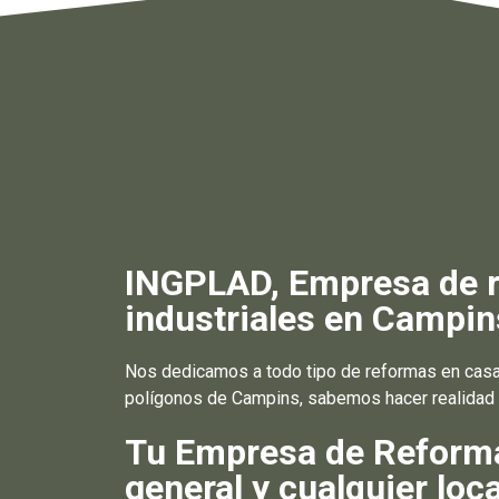
INGPLAD, Empresa de re
industriales en Campin
Nos dedicamos a todo tipo de reformas en casas
polígonos de Campins, sabemos hacer realidad lo
Tu Empresa de Reformas
general y cualquier loca