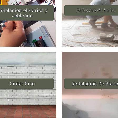
nstalación eléctrica y
Reforma de baño
cableado
Pintar Piso
Instalación de Pladu