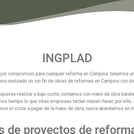
INGPLAD
yor compromiso para cualquier reforma en Campins, tenemos una
os realizado un sin fin de obras de reformas en Campins con éxi
quieras realizar a bajo coste, contamos con mano de obra barata
menos tiempo lo que otras empresas tardan másen hacer, por ell
amos el coste a pagar de la mano de obra, nunca abaratamos en ma
s de proyectos de reforma