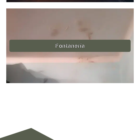
Fontanería