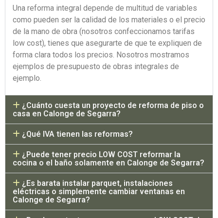
Una reforma integral depende de multitud de variables
como pueden ser la calidad de los materiales o el precio
de la mano de obra (nosotros
confeccionamos tarifas
low cost), tienes que asegurarte de que te expliquen de
forma clara todos los precios. Nosotros mostramos
ejemplos de presupuesto de obras integrales de
ejemplo.
¿Cuánto cuesta un proyecto de reforma de piso o
casa en Calonge de Segarra?
¿Qué IVA tienen las reformas?
¿Puede tener precio LOW COST reformar la
cocina o el baño solamente en Calonge de Segarra?
¿Es barata instalar parquet, instalaciones
eléctricas o simplemente cambiar ventanas en
Calonge de Segarra?