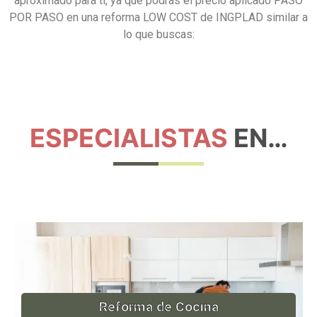
aproximado para tí, ya que podrás el precio aplicado PASO
POR PASO en una reforma LOW COST de INGPLAD similar a
lo que buscas:
ESPECIALISTAS
EN…
Reforma de Cocina