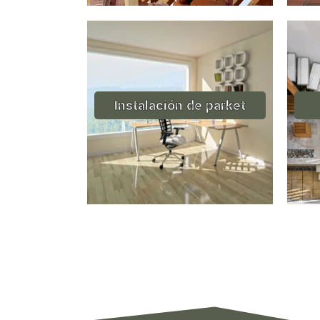
Instalación de parket