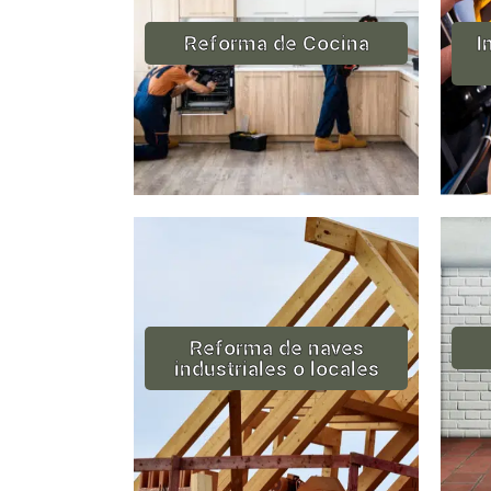
Reforma de Cocina
I
Reforma de naves
industriales o locales