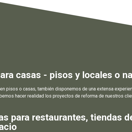
ra casas - pisos y locales o na
n pisos o casas, también disponemos de una extensa experienc
abemos hacer realidad los proyectos de reforma de nuestros clien
 para restaurantes, tiendas d
acio