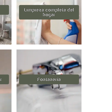
Limpieza completa del
hogar
r
Fontanería