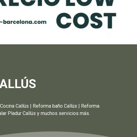
CALLÚS
a Callús | Reforma baño Callús | Reforma
talar Pladur Callús y muchos servicios más.