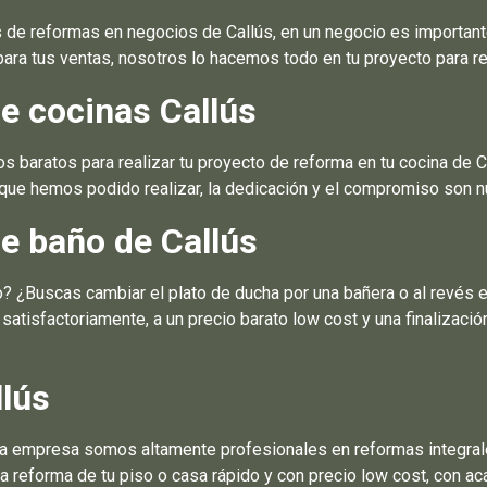
e reformas en negocios de Callús, en un negocio es important
ara tus ventas, nosotros lo hacemos todo en tu proyecto para r
e cocinas Callús
 baratos para realizar tu proyecto de reforma en tu cocina de 
que hemos podido realizar, la dedicación y el compromiso son nu
e baño de Callús
 ¿Buscas cambiar el plato de ducha por una bañera o al revés en
atisfactoriamente, a un precio barato low cost y una finalizaci
llús
ra empresa somos altamente profesionales en reformas integrale
la reforma de tu piso o casa rápido y con precio low cost, con a