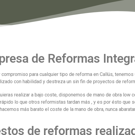
resa de Reformas Integra
compromiso para cualquier tipo de reforma en Callús, tenemos
izado con habilidad y destreza un sin fin de proyectos de reform
uieras realizar a bajo coste, disponemos de mano de obra low co
 rápido lo que otros reformistas tardan más , y es por ésto que
hacemos más barato el coste de la mano de obra, nunca abaratamo
stos de reformas realiza