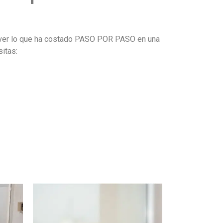
ás ver lo que ha costado PASO POR PASO en una
itas: