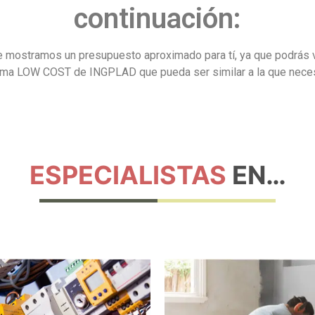
continuación:
, te mostramos un presupuesto aproximado para tí, ya que podr
rma LOW COST de INGPLAD que pueda ser similar a la que neces
ESPECIALISTAS
EN…