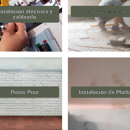
nstalación eléctrica y
Reforma de baño
cableado
Pintar Piso
Instalación de Pladu