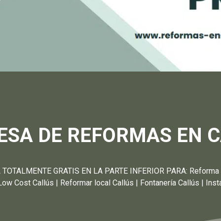
SA DE REFORMAS EN 
TALMENTE GRATIS EN LA PARTE INFERIOR PARA: Reforma Cocin
 Low Cost Callús | Reformar local Callús | Fontanería Callús | Ins