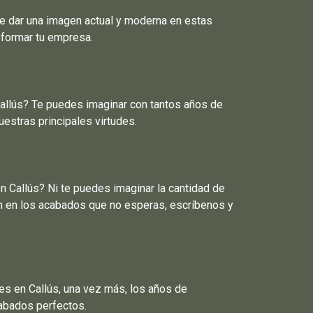
e dar una imagen actual y moderna en estas
eformar tu empresa.
Callús? Te puedes imaginar con tantos años de
estras principales virtudes.
 Callús? Ni te puedes imaginar la cantidad de
ón en los acabados que no esperas, escríbenos y
s en Callús, una vez más, los años de
cabados perfectos.