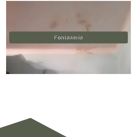
Fontanería