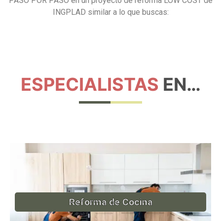
PASO POR PASO en un proyecto de reforma LOW COST de
INGPLAD similar a lo que buscas:
ESPECIALISTAS
EN…
Reforma de Cocina