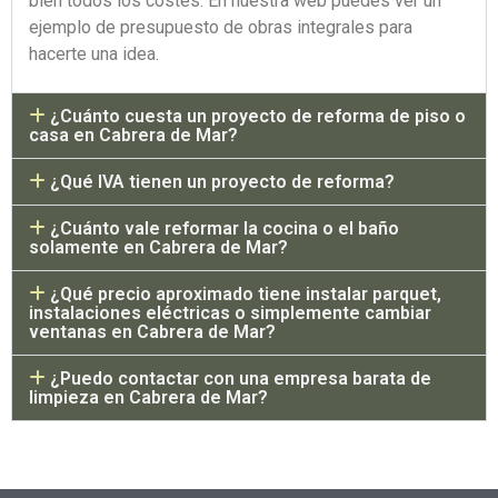
bien todos los costes. En nuestra web puedes ver un
ejemplo de presupuesto de obras integrales para
hacerte una idea.
¿Cuánto cuesta un proyecto de reforma de piso o
casa en Cabrera de Mar?
¿Qué IVA tienen un proyecto de reforma?
¿Cuánto vale reformar la cocina o el baño
solamente en Cabrera de Mar?
¿Qué precio aproximado tiene instalar parquet,
instalaciones eléctricas o simplemente cambiar
ventanas en Cabrera de Mar?
¿Puedo contactar con una empresa barata de
limpieza en Cabrera de Mar?